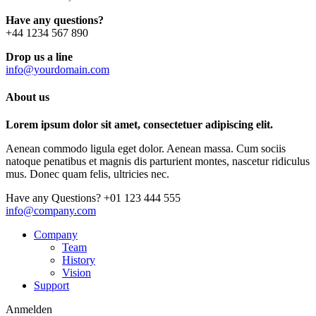
Have any questions?
+44 1234 567 890
Drop us a line
info@yourdomain.com
About us
Lorem ipsum dolor sit amet, consectetuer adipiscing elit.
Aenean commodo ligula eget dolor. Aenean massa. Cum sociis
natoque penatibus et magnis dis parturient montes, nascetur ridiculus
mus. Donec quam felis, ultricies nec.
Have any Questions?
+01 123 444 555
info@company.com
Company
Team
History
Vision
Support
Anmelden