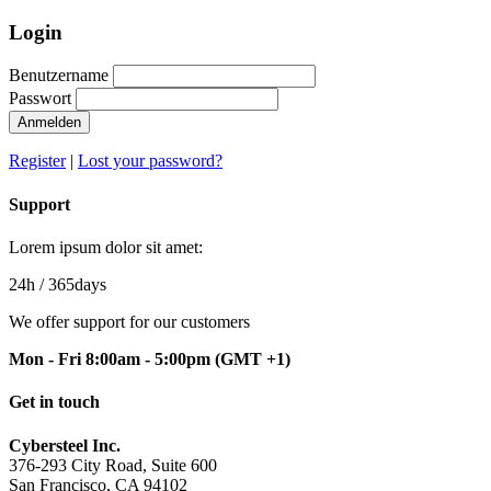
Login
Benutzername
Passwort
Anmelden
Register
|
Lost your password?
Support
Lorem ipsum dolor sit amet:
24h
/ 365days
We offer support for our customers
Mon - Fri 8:00am - 5:00pm
(GMT +1)
Get in touch
Cybersteel Inc.
376-293 City Road, Suite 600
San Francisco, CA 94102