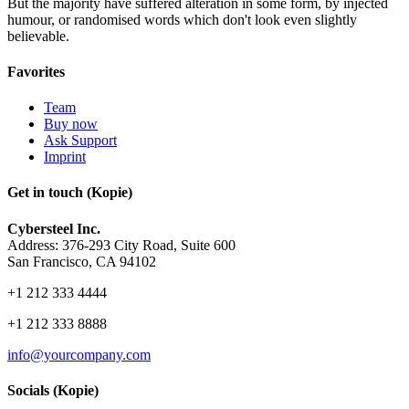
But the majority have suffered alteration in some form, by injected
humour, or randomised words which don't look even slightly
believable.
Favorites
Team
Buy now
Ask Support
Imprint
Get in touch (Kopie)
Cybersteel Inc.
Address: 376-293 City Road, Suite 600
San Francisco, CA 94102
+1 212 333 4444
+1 212 333 8888
info@yourcompany.com
Socials (Kopie)