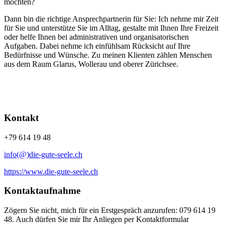
möchten?
Dann bin die richtige Ansprechpartnerin für Sie: Ich nehme mir Zeit
für Sie und unterstütze Sie im Alltag, gestalte mit Ihnen Ihre Freizeit
oder helfe Ihnen bei administrativen und organisatorischen
Aufgaben. Dabei nehme ich einfühlsam Rücksicht auf Ihre
Bedürfnisse und Wünsche. Zu meinen Klienten zählen Menschen
aus dem Raum Glarus, Wollerau und oberer Zürichsee.
Kontakt
+79 614 19 48
info(@)die-gute-seele.ch
https://www.die-gute-seele.ch
Kontaktaufnahme
Zögern Sie nicht, mich für ein Erstgespräch anzurufen: 079 614 19
48. Auch dürfen Sie mir Ihr Anliegen per Kontaktformular